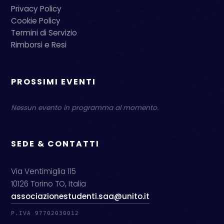
Privacy Policy
Cookie Policy
Termini di Servizio
Rimborsi e Resi
PROSSIMI EVENTI
Nessun evento in programma al momento.
SEDE & CONTATTI
Via Ventimiglia 115
10126 Torino TO, Italia
associazionestudenti.saa@unito.it
P.IVA 97702030012