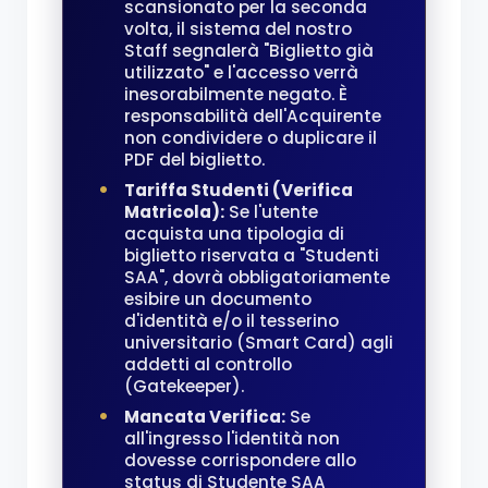
scansionato per la seconda
volta, il sistema del nostro
Staff segnalerà "Biglietto già
utilizzato" e l'accesso verrà
inesorabilmente negato. È
responsabilità dell'Acquirente
non condividere o duplicare il
PDF del biglietto.
Tariffa Studenti (Verifica
Matricola):
Se l'utente
acquista una tipologia di
biglietto riservata a "Studenti
SAA", dovrà obbligatoriamente
esibire un documento
d'identità e/o il tesserino
universitario (Smart Card) agli
addetti al controllo
(Gatekeeper).
Mancata Verifica:
Se
all'ingresso l'identità non
dovesse corrispondere allo
status di Studente SAA