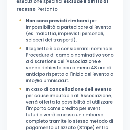
esecuzione specifici
esclude il diritto di
recesso
. Pertanto:
Non sono previsti rimborsi
per
impossibilità a partecipare all'evento
(es. malattia, imprevisti personali,
scioperi dei trasporti).
Il biglietto è da considerarsi nominale.
Procedure di cambio nominativo sono
a discrezione dell'Associazione e
vanno richieste con almeno 48 ore di
anticipo rispetto all'inizio dell'evento a
info@alumnisaa.it.
In caso di
cancellazione dell'evento
per cause imputabili all'Associazione,
verrà offerta la possibilità di utilizzare
l'importo come credito per eventi
futuri o verrà emesso un rimborso
completo tramite lo stesso metodo di
pagamento utilizzato (Stripe) entro