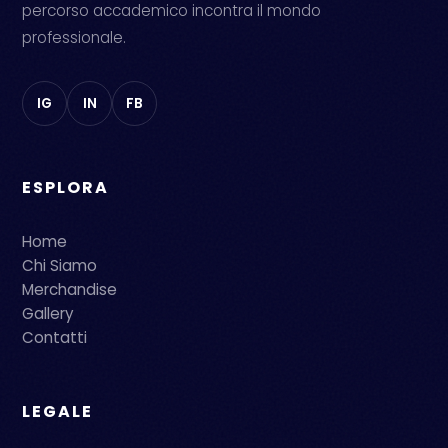
percorso accademico incontra il mondo
professionale.
IG
IN
FB
ESPLORA
Home
Chi Siamo
Merchandise
Gallery
Contatti
LEGALE